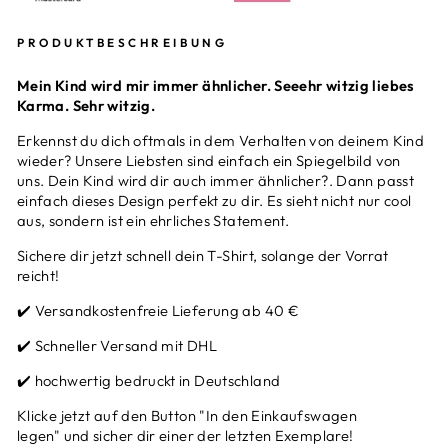
PRODUKTBESCHREIBUNG
Mein Kind wird mir immer ähnlicher. Seeehr witzig liebes
Karma. Sehr witzig.
Erkennst du dich oftmals in dem Verhalten von deinem Kind
wieder? Unsere Liebsten sind einfach ein Spiegelbild von
uns. Dein Kind wird dir auch immer ähnlicher?. Dann passt
einfach dieses Design perfekt zu dir. Es sieht nicht nur cool
aus, sondern ist ein ehrliches Statement.
Sichere dir jetzt schnell dein T-Shirt, solange der Vorrat
reicht!
✔️ Versandkostenfreie Lieferung ab 40 €
✔️ Schneller Versand mit DHL
✔️ hochwertig bedruckt in Deutschland
Klicke jetzt auf den Button "In den Einkaufswagen
legen" und sicher dir einer der letzten Exemplare!