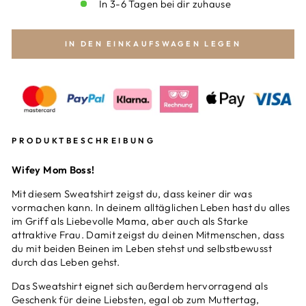
In 3-6 Tagen bei dir zuhause
IN DEN EINKAUFSWAGEN LEGEN
PRODUKTBESCHREIBUNG
Wifey Mom Boss!
Mit diesem Sweatshirt zeigst du, dass keiner dir was
vormachen kann. In deinem alltäglichen Leben hast du alles
im Griff als Liebevolle Mama, aber auch als Starke
attraktive Frau. Damit zeigst du deinen Mitmenschen, dass
du mit beiden Beinen im Leben stehst und selbstbewusst
durch das Leben gehst.
Das Sweatshirt eignet sich außerdem hervorragend als
Geschenk für deine Liebsten, egal ob zum Muttertag,